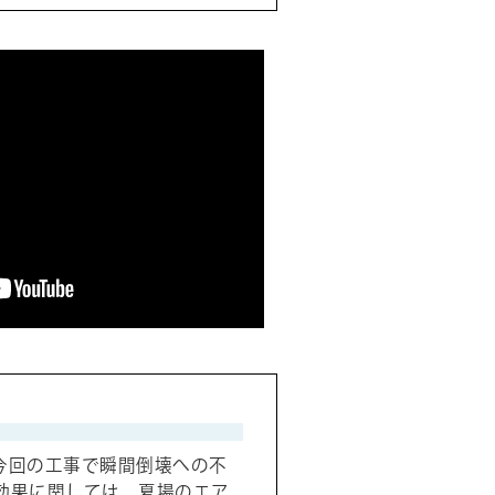
今回の工事で瞬間倒壊への不
効果に関しては、夏場のエア