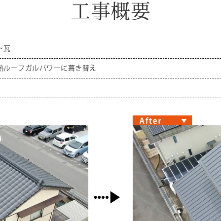
工事概要
ト瓦
熱ルーフガルパワーに葺き替え
月