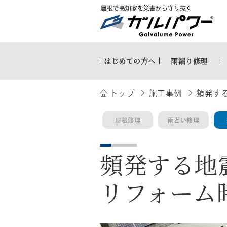
はじめての方へ
雨漏り修理
トップ
施工事例
頻発す
屋根修理
雨どい修理
頻発する地
リフォーム