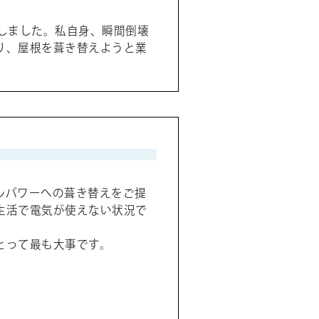
しました。私自身、瞬間倒壊
り、屋根を葺き替えようと業
ルパワーへの葺き替えをご提
生活で電気が使えない状況で
とって最も大事です。