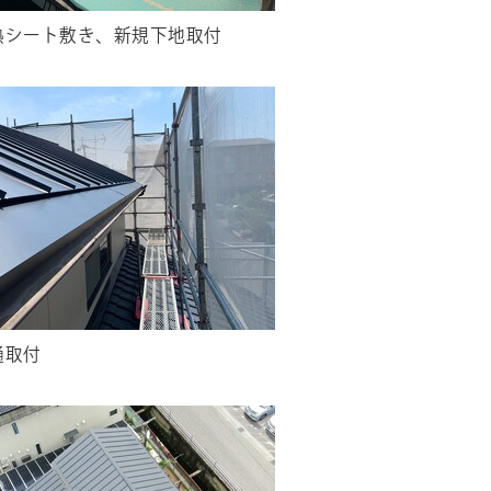
熱シート敷き、新規下地取付
樋取付