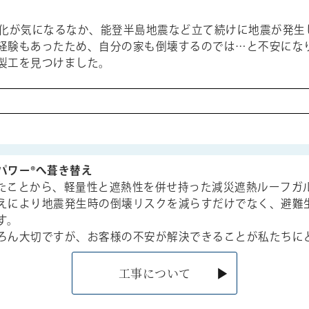
劣化が気になるなか、能登半島地震など立て続けに地震が発生
経験もあったため、自分の家も倒壊するのでは…と不安にな
製工を見つけました。
パワー®へ葺き替え
たことから、軽量性と遮熱性を併せ持った減災遮熱ルーフガ
えにより地震発生時の倒壊リスクを減らすだけでなく、避難
す。
ろん大切ですが、お客様の不安が解決できることが私たちに
工事について