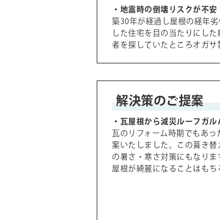
・地震時の倒壊リスクが不安
築30年が経過し屋根の経年
した住宅を目の当たりにした
者を探していたところオガサ
解決策のご提案
・瓦屋根から減災ルーフガル
瓦のリフォーム時期でもあっ
案いたしました。この葺き替
の暑さ・寒さ対策にもなりま
屋根が綺麗になることはもち