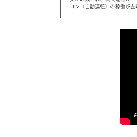
コン（自動運転）の稼働が去