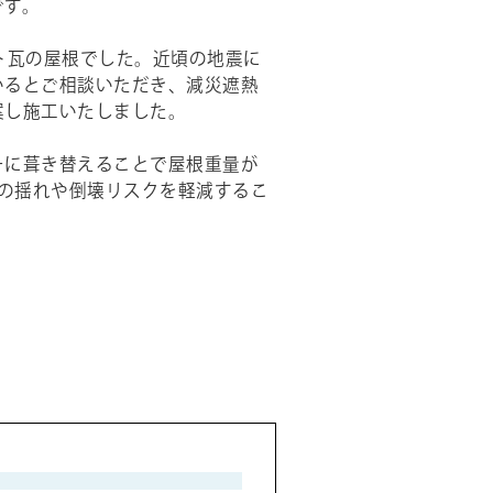
です。
ト瓦の屋根でした。近頃の地震に
いるとご相談いただき、減災遮熱
案し施工いたしました。
ーに葺き替えることで屋根重量が
時の揺れや倒壊リスクを軽減するこ