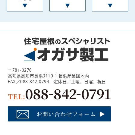
〒781-0270
高知県高知市長浜3110-1 長浜産業団地内
FAX／088-842-0794 定休日／土曜、日曜、祝日