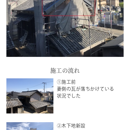
施工の流れ
①施工前
妻側の瓦が落ちかけている
状況でした
②木下地新設