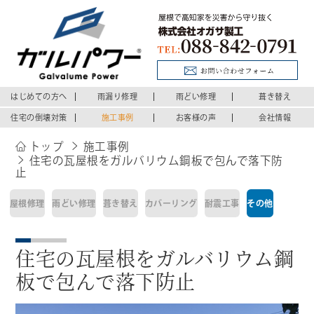
はじめての方へ
雨漏り修理
雨どい修理
葺き替え
住宅の倒壊対策
施工事例
お客様の声
会社情報
トップ
施工事例
住宅の瓦屋根をガルバリウム鋼板で包んで落下防
止
屋根修理
雨どい修理
葺き替え
カバーリング
耐震工事
その他
住宅の瓦屋根をガルバリウム鋼
板で包んで落下防止